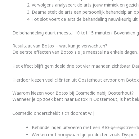
Vervolgens analyseert de arts jouw mimiek en gezich
Daarna stelt de arts een persoonlijk behandelplan op
Tot slot voert de arts de behandeling nauwkeurig uit
De behandeling duurt meestal 10 tot 15 minuten. Bovendien geb
Resultaat van Botox – wat kun je verwachten?
De eerste effecten van Botox zie je meestal na enkele dagen.
Het effect blijft gemiddeld drie tot vier maanden zichtbaar. Da
Hierdoor kiezen veel cliënten uit Oosterhout ervoor om Botox r
Waarom kiezen voor Botox bij Cosmediq nabij Oosterhout?
Wanneer je op zoek bent naar Botox in Oosterhout, is het bela
Cosmediq onderscheidt zich doordat wij:
Behandelingen uitvoeren met een BIG-geregistreerde
Werken met hoogwaardige producten zoals Dysport