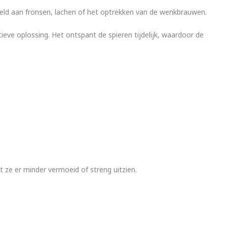
eeld aan fronsen, lachen of het optrekken van de wenkbrauwen.
tieve oplossing. Het ontspant de spieren tijdelijk, waardoor de
 ze er minder vermoeid of streng uitzien.