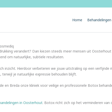
Home
Behandelingen
 Cosmediq
tsuitdrukking verandert? Dan kiezen steeds meer mensen uit Oosterho
end om natuurlijke, subtiele resultaten.
inzicht. Hierdoor verbeteren we jouw uitstraling op een verfijnde m
terwijl je natuurlijke expressie behouden blijft.
e en Breda onze kliniek voor veilige en professionele Botox behand
behandelingen in Oosterhout
. Botox richt zich op het verminderen van d