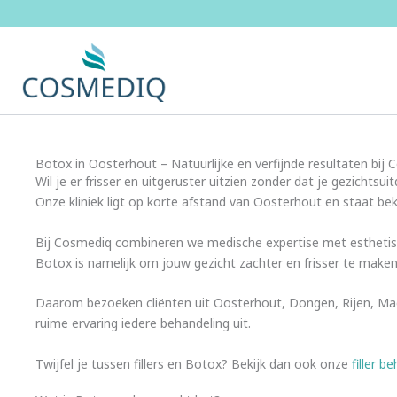
Ga
naar
de
inhoud
Botox in Oosterhout – Natuurlijke en verfijnde resultaten bij
Wil je er frisser en uitgeruster uitzien zonder dat je gezich
Onze kliniek ligt op korte afstand van Oosterhout en staat bek
Bij Cosmediq combineren we medische expertise met esthetisch 
Botox is namelijk om jouw gezicht zachter en frisser te maken, 
Daarom bezoeken cliënten uit Oosterhout, Dongen, Rijen, Mad
ruime ervaring iedere behandeling uit.
Twijfel je tussen fillers en Botox? Bekijk dan ook onze
filler 