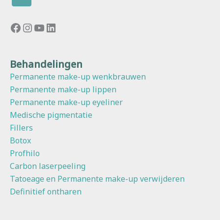
Facebook
Instagram
YouTube
LinkedIn
Behandelingen
Permanente make-up wenkbrauwen
Permanente make-up lippen
Permanente make-up eyeliner
Medische pigmentatie
Fillers
Botox
Profhilo
Carbon laserpeeling
Tatoeage en Permanente make-up verwijderen
Definitief ontharen