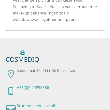
Veel cliënten uit Turnhout kiezen voor
Cosmediq in Baarle-Nassau voor permanente
make-up behandelingen zoals
wenkbrauwen, eyeliner en lippen.
Kapelstraat 6A, 5111 HK Baarle-Nassau
+31(0)6 29298386
Stuur ons een e-mail