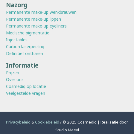
Nazorg
Permanente make-up wenkbrauwen
Permanente make-up lippen
Permanente make-up eyeliners
Medische pigmentatie
Injectables
Carbon laserpeeling
Definitief ontharen
Informatie
Prijzen
Over ons
Cosmediq op locatie
Veelgestelde vragen
Privacybeleid
&
Cookiebeleid
/ © 2025 Cosmediq | Realisatie door
Studio Maevi