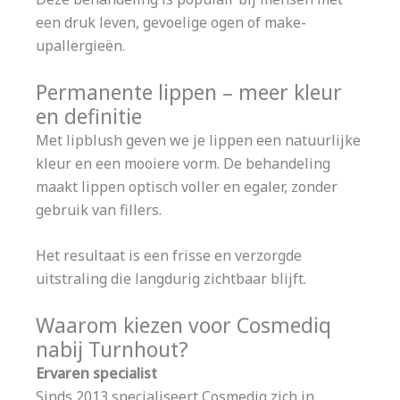
een druk leven, gevoelige ogen of make-
upallergieën.
Permanente lippen – meer kleur
en definitie
Met lipblush geven we je lippen een natuurlijke
kleur en een mooiere vorm. De behandeling
maakt lippen optisch voller en egaler, zonder
gebruik van fillers.
Het resultaat is een frisse en verzorgde
uitstraling die langdurig zichtbaar blijft.
Waarom kiezen voor Cosmediq
nabij Turnhout?
Ervaren specialist
Sinds 2013 specialiseert Cosmediq zich in