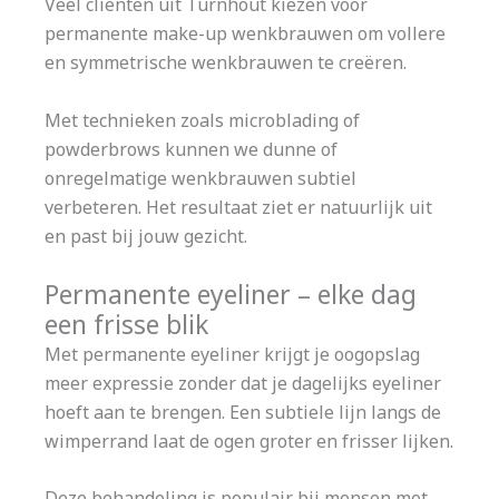
Veel cliënten uit Turnhout kiezen voor
permanente make-up wenkbrauwen om vollere
en symmetrische wenkbrauwen te creëren.
Met technieken zoals microblading of
powderbrows kunnen we dunne of
onregelmatige wenkbrauwen subtiel
verbeteren. Het resultaat ziet er natuurlijk uit
en past bij jouw gezicht.
Permanente eyeliner – elke dag
een frisse blik
Met permanente eyeliner krijgt je oogopslag
meer expressie zonder dat je dagelijks eyeliner
hoeft aan te brengen. Een subtiele lijn langs de
wimperrand laat de ogen groter en frisser lijken.
Deze behandeling is populair bij mensen met