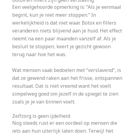
Botox en fillers zijn geen verslaving
Een veelgehoorde opmerking is: “Als je eenmaal
begint, kun je niet meer stoppen.” In
werkelijkheid is dat niet waar. Botox en fillers
veranderen niets blijvend aan je huid. Het effect
neemt na een paar maanden vanzelf af. Als je
besluit te stoppen, keert je gezicht gewoon
terug naar hoe het was.
Wat mensen vaak bedoelen met “verslavend”, is
dat ze gewend raken aan het frisse, ontspannen
resultaat. Dat is niet vreemd want het voelt
simpelweg goed om jezelf in de spiegel te zien
zoals je je van binnen voelt.
Zelfzorg is geen ijdelheid
Nog steeds rust er een oordeel op mensen die
iets aan hun uiterlijk laten doen. Terwijl het