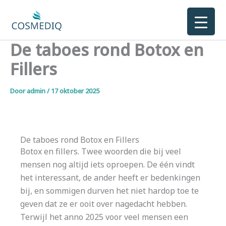
Ga
naar
de
De taboes rond Botox en
inhoud
Fillers
Door
admin
/
17 oktober 2025
De taboes rond Botox en Fillers
Botox en fillers. Twee woorden die bij veel
mensen nog altijd iets oproepen. De één vindt
het interessant, de ander heeft er bedenkingen
bij, en sommigen durven het niet hardop toe te
geven dat ze er ooit over nagedacht hebben.
Terwijl het anno 2025 voor veel mensen een