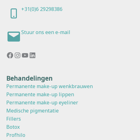
+31(0)6 29298386
Stuur ons een e-mail
Facebook
Instagram
YouTube
LinkedIn
Behandelingen
Permanente make-up wenkbrauwen
Permanente make-up lippen
Permanente make-up eyeliner
Medische pigmentatie
Fillers
Botox
Profhilo