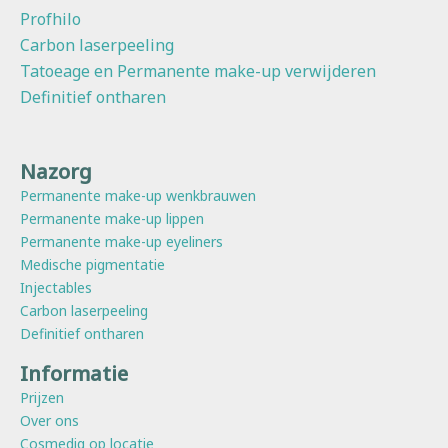
Profhilo
Carbon laserpeeling
Tatoeage en Permanente make-up verwijderen
Definitief ontharen
Nazorg
Permanente make-up wenkbrauwen
Permanente make-up lippen
Permanente make-up eyeliners
Medische pigmentatie
Injectables
Carbon laserpeeling
Definitief ontharen
Informatie
Prijzen
Over ons
Cosmediq op locatie