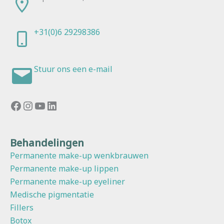
+31(0)6 29298386
Stuur ons een e-mail
Facebook
Instagram
YouTube
LinkedIn
Behandelingen
Permanente make-up wenkbrauwen
Permanente make-up lippen
Permanente make-up eyeliner
Medische pigmentatie
Fillers
Botox