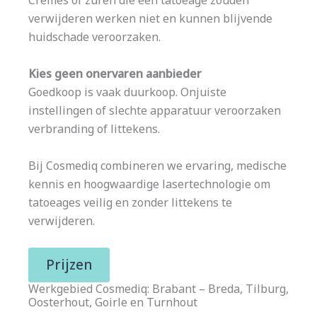
Crèmes of zuren die een tatoeage zouden
verwijderen werken niet en kunnen blijvende
huidschade veroorzaken.
Kies geen onervaren aanbieder
Goedkoop is vaak duurkoop. Onjuiste
instellingen of slechte apparatuur veroorzaken
verbranding of littekens.
Bij Cosmediq combineren we ervaring, medische
kennis en hoogwaardige lasertechnologie om
tatoeages veilig en zonder littekens te
verwijderen.
Prijzen
Werkgebied Cosmediq: Brabant – Breda, Tilburg,
Oosterhout, Goirle en Turnhout