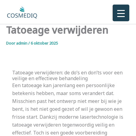
Ga
naar
de
Tatoeage verwijderen
inhoud
Door
admin
/
6 oktober 2025
Tatoeage verwijderen: de do’s en don’ts voor een
veilige en effectieve behandeling
Een tatoeage kan jarenlang een persoonlijke
betekenis hebben, maar soms verandert dat.
Misschien past het ontwerp niet meer bij wie je
bent, is het niet goed gezet of wil je gewoon een
frisse start. Dankzij moderne lasertechnologie is
tatoeage verwijderen tegenwoordig veilig en
effectief. Toch is een goede voorbereiding